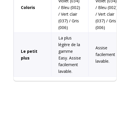
Violet (034)
Violet (034)
Coloris
/ Bleu (002)
/ Bleu (002)
/ Vert clair
/ Vert clair
(037) / Gris
(037) / Gris
(006)
(006)
La plus
légère de la
Assise
Le petit
gamme
facilement
plus
Easy. Assise
lavable.
facilement
lavable.