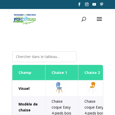
Champ
Chaise 1
Chaise 2
Visuel
Chaise
Chaise
Modèle de
coque Easy
coque Easy
chaise
4 pieds bois
4 pieds bois